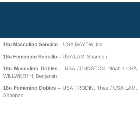
18u Masculino Sencillo –
USA MAYEW, Ian
18u Femenino Sencillo –
USA LAM, Shannon
18u Masculino Dobles –
USA JOHNSTON, Noah / USA
WILLWERTH, Benjamin
18u Femenino Dobles –
USA FRODIN, Thea / USA LAM,
Shannon