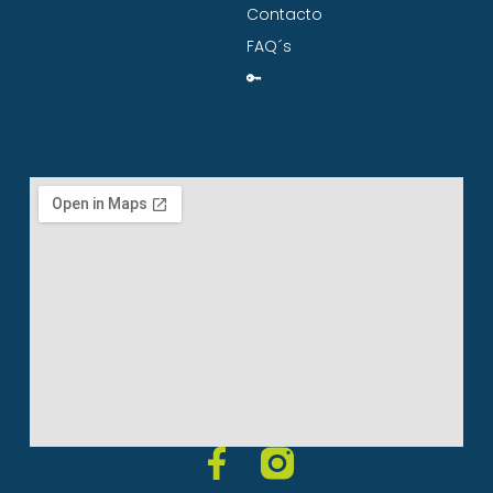
Contacto
FAQ´s
🔑